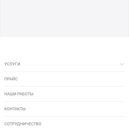
УСЛУГИ
ПРАЙС
НАШИ РАБОТЫ
КОНТАКТЫ
СОТРУДНИЧЕСТВО