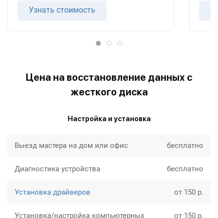
Узнать стоимость
У
Цена на восстановление данных с
жесткого диска
Настройка и установка
Выезд мастера на дом или офис
бесплатно
Диагностика устройства
бесплатно
Установка драйверов
от 150 р.
Установка/настройка компьютерных
от 150 р.