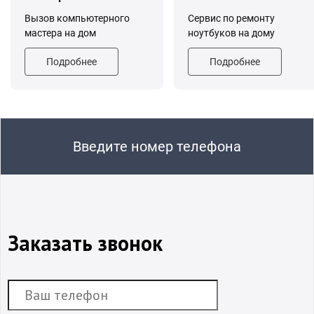
Вызов компьютерного
Сервис по ремонту
мастера на дом
ноутбуков на дому
Подробнее
Подробнее
Введите номер телефона
Заказать звонок